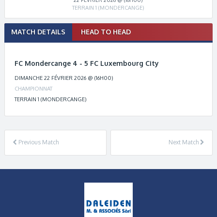
TERRAIN 1 (MONDERCANGE)
Match
MATCH DETAILS
HEAD TO HEAD
navigation
FC Mondercange 4 - 5 FC Luxembourg City
DIMANCHE 22 FÉVRIER 2026 @ (16H00)
CHAMPIONNAT
TERRAIN 1 (MONDERCANGE)
Previous Match
Next Match