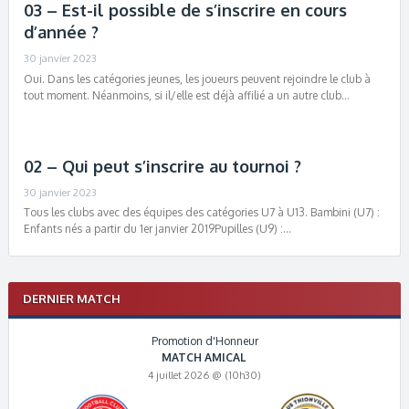
03 – Est-il possible de s’inscrire en cours
d’année ?
30 janvier 2023
Oui. Dans les catégories jeunes, les joueurs peuvent rejoindre le club à
tout moment. Néanmoins, si il/elle est déjà affilié a un autre club…
02 – Qui peut s’inscrire au tournoi ?
30 janvier 2023
Tous les clubs avec des équipes des catégories U7 à U13. Bambini (U7) :
Enfants nés a partir du 1er janvier 2019Pupilles (U9) :…
DERNIER MATCH
Promotion d'Honneur
MATCH AMICAL
4 juillet 2026 @ (10h30)