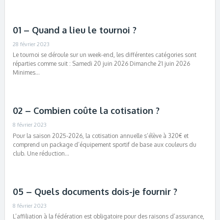
01 – Quand a lieu le tournoi ?
28 février 2023
Le tournoi se déroule sur un week-end, les différentes catégories sont
réparties comme suit : Samedi 20 juin 2026 Dimanche 21 juin 2026
Minimes…
02 – Combien coûte la cotisation ?
8 février 2023
Pour la saison 2025-2026, la cotisation annuelle s’élève à 320€ et
comprend un package d’équipement sportif de base aux couleurs du
club. Une réduction…
05 – Quels documents dois-je fournir ?
8 février 2023
L’affiliation à la fédération est obligatoire pour des raisons d’assurance,