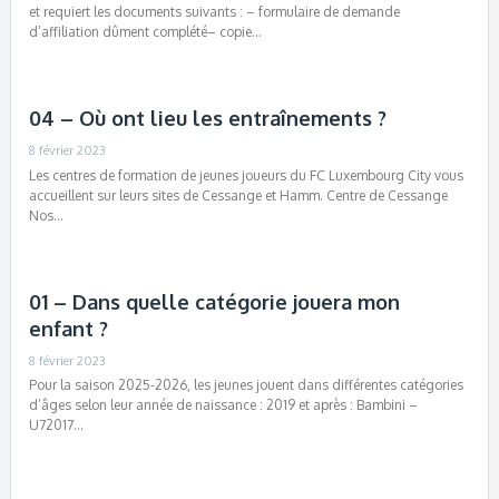
et requiert les documents suivants : – formulaire de demande
d’affiliation dûment complété– copie…
04 – Où ont lieu les entraînements ?
8 février 2023
Les centres de formation de jeunes joueurs du FC Luxembourg City vous
accueillent sur leurs sites de Cessange et Hamm. Centre de Cessange
Nos…
01 – Dans quelle catégorie jouera mon
enfant ?
8 février 2023
Pour la saison 2025-2026, les jeunes jouent dans différentes catégories
d’âges selon leur année de naissance : 2019 et après : Bambini –
U72017…